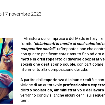
o | 7 novembre 2023
Il Ministero delle Imprese e del Made in Italy ha
fornito
"
chiarimenti in merito ai soci volontari n
cooperative sociali"
: un'impostazione che contr
con quanto pacificamente ritenuto fino ad ora e
mette in crisi l’operato di diverse cooperative
sociali che gestiscono scuole
, con particolare
riferimento alla composizione dei cda.
A partire dall’
esperienza di alcune realtà
e con 
visione di un autorevole
professionista esperto
diritto scolastico, amministrativo e del lavoro
verranno condivisi anche alcuni cenni sui seguen
temi: