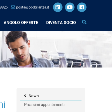
28825
posta@cdobrianza.it
ANGOLO OFFERTE
DIVENTA SOCIO
News
mi
Prossimi appuntamenti