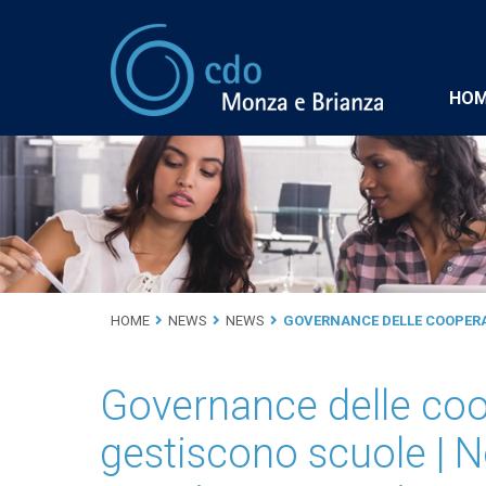
HO
HOME
NEWS
NEWS
GOVERNANCE DELLE COOPERAT
Governance delle coop
gestiscono scuole | N