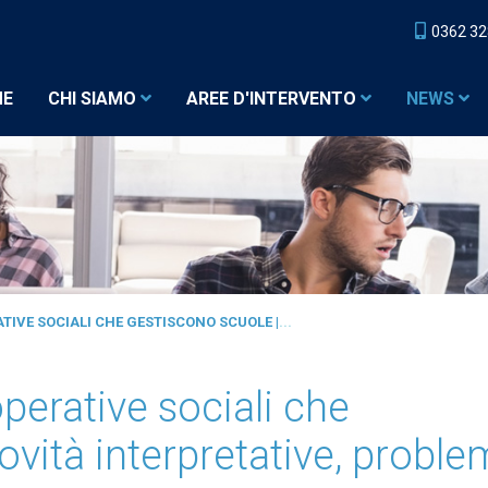
0362 3
ME
CHI SIAMO
AREE D'INTERVENTO
NEWS
IVE SOCIALI CHE GESTISCONO SCUOLE |
...
erative sociali che
ovità interpretative, proble