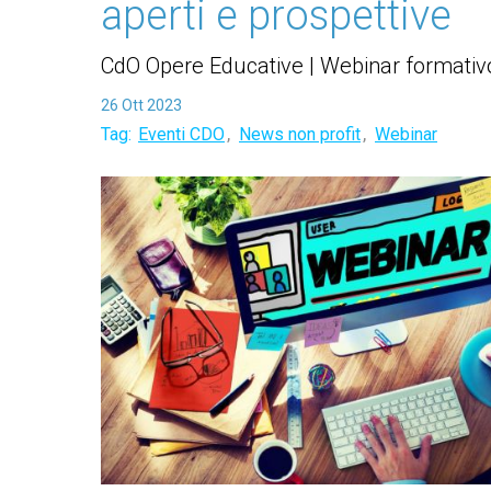
aperti e prospettive
CdO Opere Educative | Webinar formativ
26
Ott
2023
,
,
Tag:
Eventi CDO
News non profit
Webinar