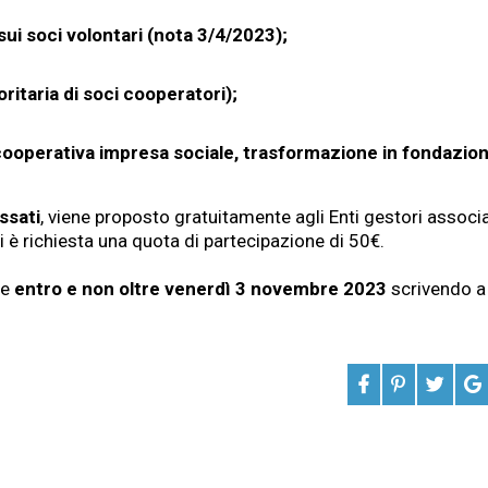
ui soci volontari (nota 3/4/2023);
taria di soci cooperatori);
 cooperativa impresa sociale, trasformazione in fondazio
essati
, viene proposto gratuitamente agli Enti gestori associa
ti è richiesta una quota di partecipazione di 50€.
ne
entro e non oltre venerdì 3 novembre 2023
scrivendo a