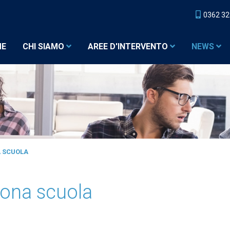
0362 3
ME
CHI SIAMO
AREE D'INTERVENTO
NEWS
A SCUOLA
uona scuola