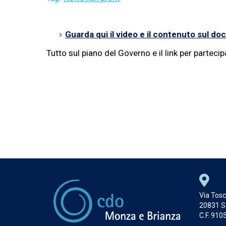
Guarda qui il video e il contenuto sul d
Tutto sul piano del Governo e il link per parteci
Via Tosc
20831 S
C.F. 91