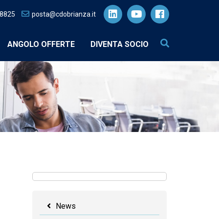
28825
posta@cdobrianza.it
ANGOLO OFFERTE
DIVENTA SOCIO
News