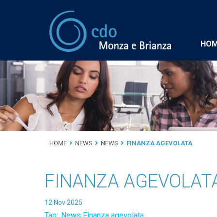
HO
HOME
NEWS
NEWS
FINANZA AGEVOLATA
FINANZA AGEVOLAT
12
Nov
2025
Tag:
News Finanza agevolata