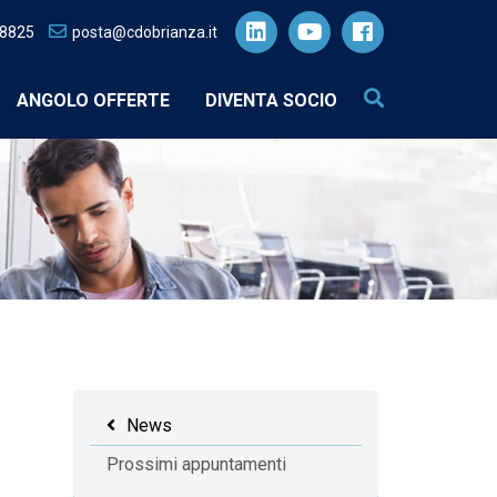
28825
posta@cdobrianza.it
ANGOLO OFFERTE
DIVENTA SOCIO
News
Prossimi appuntamenti