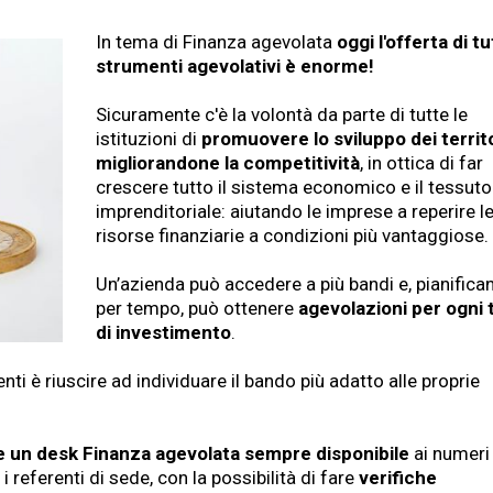
In tema di Finanza agevolata
oggi l'offerta di tut
strumenti agevolativi è enorme!
Sicuramente c'è la volontà da parte di tutte le
istituzioni di
promuovere lo sviluppo dei territo
migliorandone la competitività
, in ottica di far
crescere tutto il sistema economico e il tessuto
imprenditoriale: aiutando le imprese a reperire l
risorse finanziarie a condizioni più vantaggiose.
Un’azienda può accedere a più bandi e, pianifica
per tempo, può ottenere
agevolazioni per ogni 
di investimento
.
nti è riuscire ad individuare il bando più adatto alle proprie
e un desk Finanza agevolata sempre disponibile
ai numeri
eferenti di sede, con la possibilità di fare
verifiche