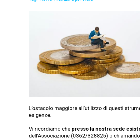
L’ostacolo maggiore all’utilizzo di questi strume
esigenze.
Vi ricordiamo che
presso la nostra sede esist
dell’Associazione (0362/328825) o chiamando i r