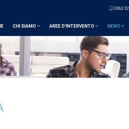
0362 3
ME
CHI SIAMO
AREE D'INTERVENTO
NEWS
A