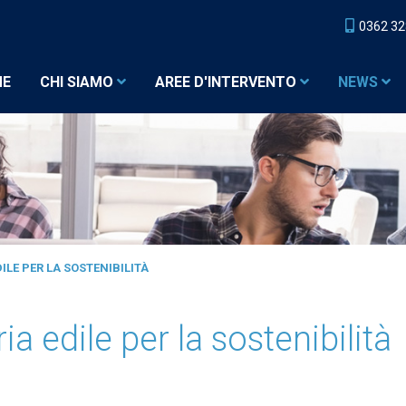
0362 3
ME
CHI SIAMO
AREE D'INTERVENTO
NEWS
DILE PER LA SOSTENIBILITÀ
ia edile per la sostenibilità