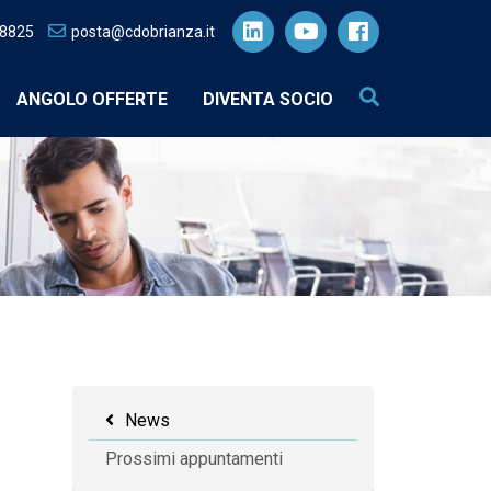
28825
posta@cdobrianza.it
ANGOLO OFFERTE
DIVENTA SOCIO
News
Prossimi appuntamenti