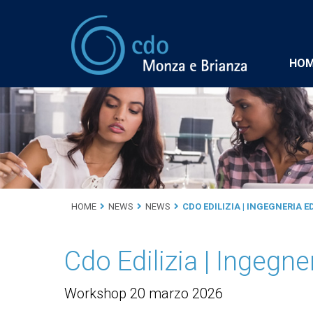
HO
HOME
NEWS
NEWS
CDO EDILIZIA | INGEGNERIA E
Cdo Edilizia | Ingegner
Workshop 20 marzo 2026